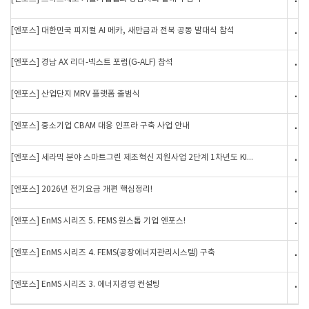
[엔포스] 대한민국 피지컬 AI 메카, 새만금과 전북 공동 발대식 참석
2026
[엔포스] 경남 AX 리더-넥스트 포럼(G-ALF) 참석
2026
[엔포스] 산업단지 MRV 플랫폼 출범식
2026
[엔포스] 중소기업 CBAM 대응 인프라 구축 사업 안내
2026
[엔포스] 세라믹 분야 스마트그린 제조혁신 지원사업 2단계 1차년도 KI...
2026
[엔포스] 2026년 전기요금 개편 핵심정리!
2026
[엔포스] EnMS 시리즈 5. FEMS 원스톱 기업 엔포스!
2026
[엔포스] EnMS 시리즈 4. FEMS(공장에너지관리시스템) 구축
2026
[엔포스] EnMS 시리즈 3. 에너지경영 컨설팅
2026